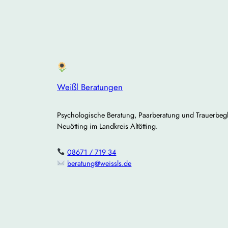
Weißl Beratungen
Psychologische Beratung, Paarberatung und Trauerbegl
Neuötting im Landkreis Altötting.
08671 / 719 34
beratung@weissls.de