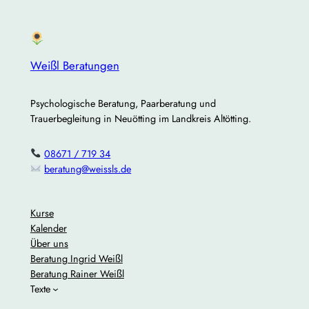
Weißl Beratungen
Psychologische Beratung, Paarberatung und
Trauerbegleitung in Neuötting im Landkreis Altötting.
08671 / 719 34
beratung@weissls.de
Kurse
Kalender
Über uns
Beratung Ingrid Weißl
Beratung Rainer Weißl
Texte