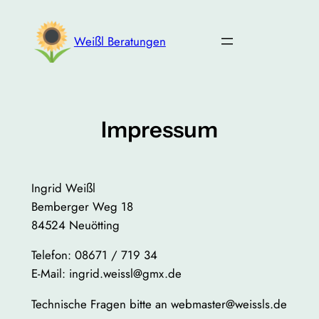
Zum
Inhalt
Weißl Beratungen
springen
Impressum
Ingrid Weißl
Bemberger Weg 18
84524 Neuötting
Telefon: 08671 / 719 34
E-Mail: ingrid.weissl@gmx.de
Technische Fragen bitte an webmaster@weissls.de