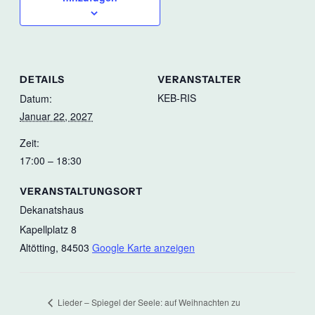
DETAILS
VERANSTALTER
KEB-RIS
Datum:
Januar 22, 2027
Zeit:
17:00 – 18:30
VERANSTALTUNGSORT
Dekanatshaus
Kapellplatz 8
Altötting
,
84503
Google Karte anzeigen
Lieder – Spiegel der Seele: auf Weihnachten zu