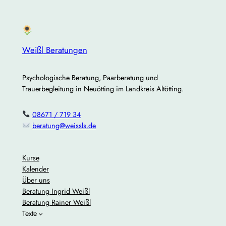
Weißl Beratungen
Psychologische Beratung, Paarberatung und
Trauerbegleitung in Neuötting im Landkreis Altötting.
08671 / 719 34
beratung@weissls.de
Kurse
Kalender
Über uns
Beratung Ingrid Weißl
Beratung Rainer Weißl
Texte