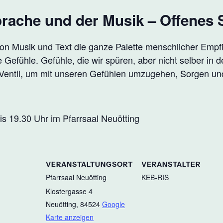
rache und der Musik – Offenes 
von Musik und Text die ganze Palette menschlicher Empf
 Gefühle. Gefühle, die wir spüren, aber nicht selber in d
n Ventil, um mit unseren Gefühlen umzugehen, Sorgen u
is 19.30 Uhr im Pfarrsaal Neuötting
VERANSTALTUNGSORT
VERANSTALTER
Pfarrsaal Neuötting
KEB-RIS
Klostergasse 4
Neuötting
,
84524
Google
Karte anzeigen