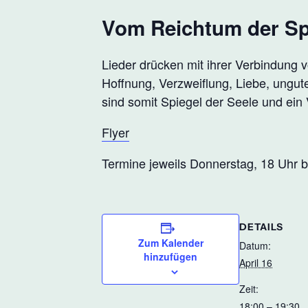
Vom Reichtum der Sp
Lieder drücken mit ihrer Verbindung 
Hoffnung, Verzweiflung, Liebe, ungute
sind somit Spiegel der Seele und ei
Flyer
Termine jeweils Donnerstag, 18 Uhr b
DETAILS
Zum Kalender
Datum:
hinzufügen
April 16
Zeit:
18:00 – 19:30