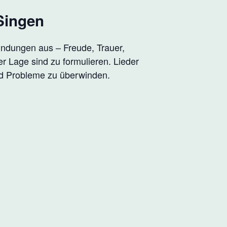
Singen
indungen aus – Freude, Trauer,
er Lage sind zu formulieren. Lieder
nd Probleme zu überwinden.