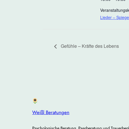
Veranstaltungsk
Lieder – Spiege
Gefühle – Kräfte des Lebens
Weißl Beratungen
Psychologische Beratung, Paarberatung und Trauerbegl