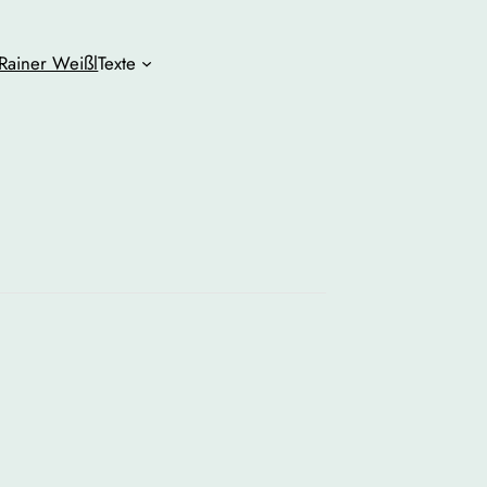
Rainer Weißl
Texte