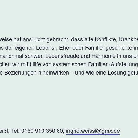
ise hat ans Licht gebracht, dass alte Konflikte, Krankh
s der eigenen Lebens-, Ehe- oder Familiengeschichte i
 manchmal schwer, Lebensfreude und Harmonie in uns 
len wir mit Hilfe von systemischen Familien-Aufstellung
ge Beziehungen hineinwirken – und wie eine Lösung gef
ißl, Tel. 0160 910 350 60;
ingrid.weissl@gmx.de