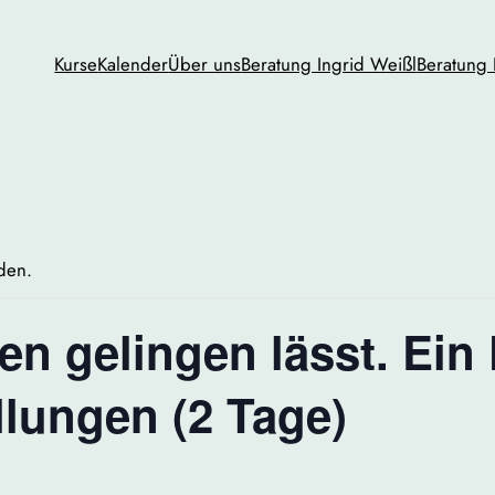
Kurse
Kalender
Über uns
Beratung Ingrid Weißl
Beratung 
nden.
n gelingen lässt. Ein 
llungen (2 Tage)