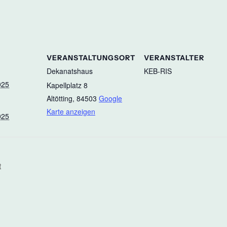
VERANSTALTUNGSORT
VERANSTALTER
Dekanatshaus
KEB-RIS
025
Kapellplatz 8
Altötting
,
84503
Google
Karte anzeigen
025
t