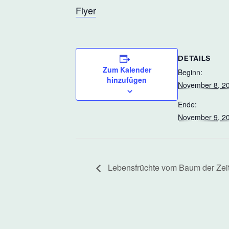
Flyer
DETAILS
Zum Kalender
Beginn:
hinzufügen
November 8, 2
Ende:
November 9, 2
Lebensfrüchte vom Baum der Zei