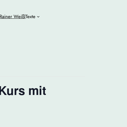
Rainer Weißl
Texte
Kurs mit