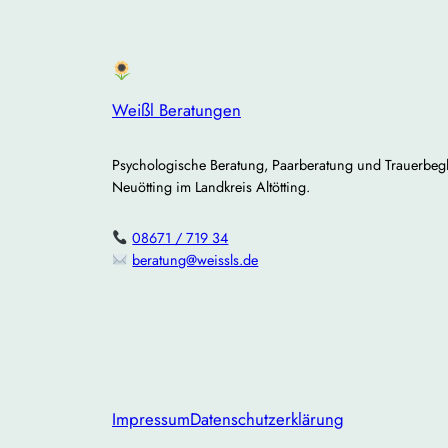
Weißl Beratungen
Psychologische Beratung, Paarberatung und Trauerbegl
Neuötting im Landkreis Altötting.
08671 / 719 34
beratung@weissls.de
Impressum
Datenschutzerklärung