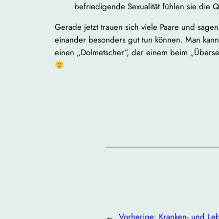
befriedigende Sexualität fühlen sie die 
Gerade jetzt trauen sich viele Paare und sag
einander besonders gut tun können. Man kann
einen „Dolmetscher“, der einem beim „Überset
←
Vorherige:
Kranken- und Leb