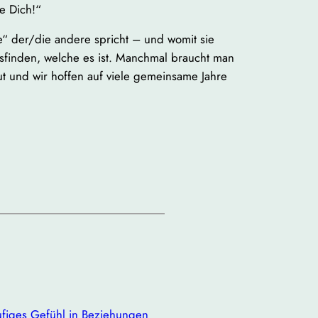
be Dich!“
e“ der/die andere spricht – und womit sie
finden, welche es ist. Manchmal braucht man
t und wir hoffen auf viele gemeinsame Jahre
ufiges Gefühl in Beziehungen