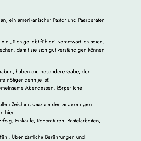
n, ein amerikanischer Pastor und Paarberater
in „Sich-geliebt-fühlen“ verantwortlich seien.
echen, damit sie sich gut verständigen können
 haben, haben die besondere Gabe, den
e nötiger denn je ist!
 gemeinsame Abendessen, körperliche
ollen Zeichen, dass sie den anderen gern
n hier.
folg, Einkäufe, Reparaturen, Bastelarbeiten,
fühl. Über zärtliche Berührungen und