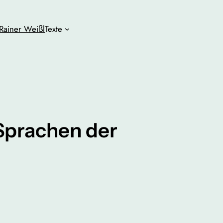
Rainer Weißl
Texte
 Sprachen der