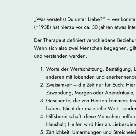
„Was verstehst Du unter Liebe?“ – wer könnte
(*1938) hat hierzu vor ca. 30 Jahren etwas In
Der Therapeut definiert verschiedene Beziehung
Wenn sich also zwei Menschen begegnen, gilt 
und verstanden werden.
Worte der Wertschätzung, Bestätigung,
anderen mit lobenden und anerkennenden 
Zweisamkeit – die Zeit nur für Euch: H
Zuwendung, Morgen-oder Abendrituale, b
Geschenke, die von Herzen kommen: Insbe
haben. Nicht der materielle Wert, sonde
Hilfsbereitschaft: diese Menschen helfen
Haushalt; Helfen wird hier als Liebesdien
Zärtlichkeit: Umarmungen und Streichele